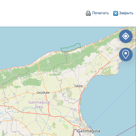
Печатать
Закрыть