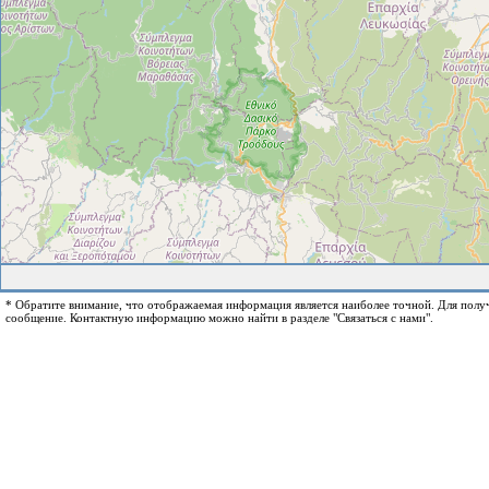
* Обратите внимание, что отображаемая информация является наиболее точной. Для пол
сообщение. Контактную информацию можно найти в разделе "Связаться с нами".