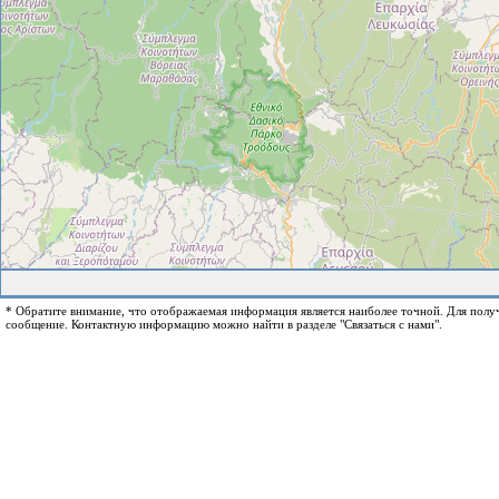
* Обратите внимание, что отображаемая информация является наиболее точной. Для пол
сообщение. Контактную информацию можно найти в разделе "Связаться с нами".