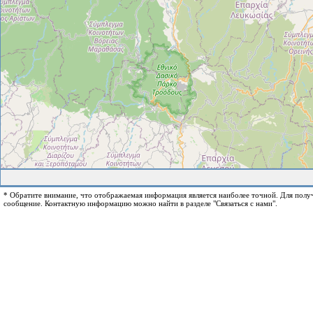
* Обратите внимание, что отображаемая информация является наиболее точной. Для пол
сообщение. Контактную информацию можно найти в разделе "Связаться с нами".