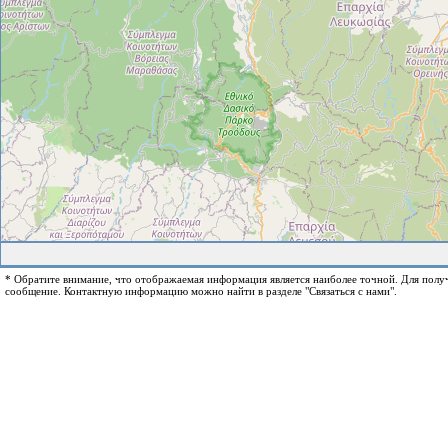
* Обратите внимание, что отображаемая информация является наиболее точной. Для пол
сообщение. Контактную информацию можно найти в разделе "Связаться с нами".