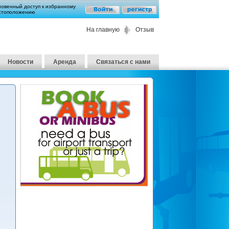
новенный доступ к избранному
стоположению
На главную
Отзыв
Новости
Аренда
Связаться с нами