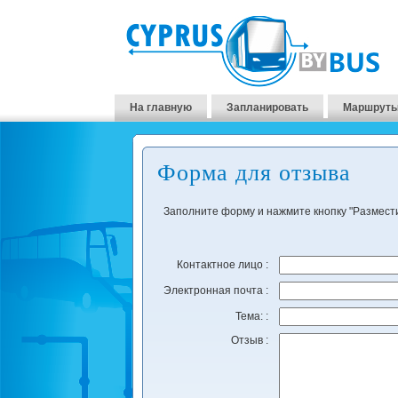
На главную
Запланировать
Маршруты
Форма для отзыва
Заполните форму и нажмите кнопку "Размести
Контактное лицо :
Электронная почта :
Тема: :
Отзыв :