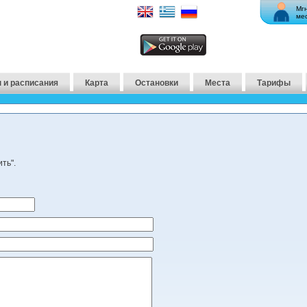
Мг
ме
 и расписания
Карта
Остановки
Места
Тарифы
ть".