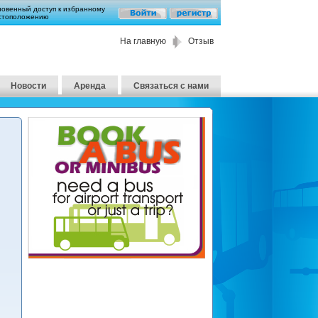
новенный доступ к избранному
стоположению
На главную
Отзыв
Новости
Аренда
Связаться с нами