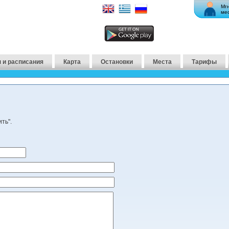
Мг
ме
 и расписания
Карта
Остановки
Места
Тарифы
ть".