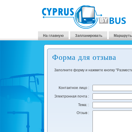
На главную
Запланировать
Маршруты
Форма для отзыва
Заполните форму и нажмите кнопку "Размести
Контактное лицо :
Электронная почта :
Тема: :
Отзыв :