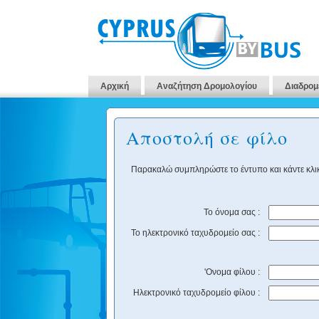
Αρχική
Αναζήτηση Δρομολογίου
Διαδρομ
Αποστολή σε φίλο
Παρακαλώ συμπληρώστε το έντυπο και κάντε κλικ
Το όνομα σας :
Το ηλεκτρονικό ταχυδρομείο σας :
'Ονομα φίλου :
Ηλεκτρονικό ταχυδρομείο φίλου :