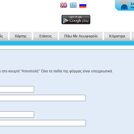
Συ
αγ
ές
Χάρτης
Στάσεις
Πάω Με Λεωφορείο
Κόμιστρα
 στο κουμπί "Αποστολή". Όλα τα πεδία της φόρμας είναι υποχρεωτικά.