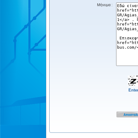
Μήνυμα :
Ente