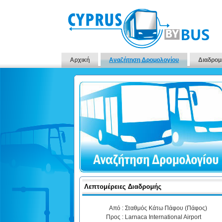
Αρχική
Αναζήτηση Δρομολογίου
Διαδρομ
Λεπτομέρειες Διαδρομής
Από :
Σταθμός Κάτω Πάφου (Πάφος)
Προς :
Larnaca International Airport