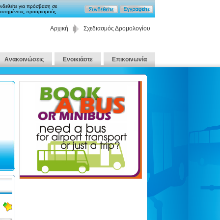
νδεθείτε για πρόσβαση σε
απημένους προορισμούς
Αρχική
Σχεδιασμός Δρομολογίου
Ανακοινώσεις
Ενοικιάστε
Επικοινωνία