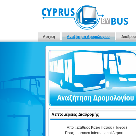
Αρχική
Αναζήτηση Δρομολογίου
Διαδρομ
Λεπτομέρειες Διαδρομής
Από :
Σταθμός Κάτω Πάφου (Πάφος)
Προς :
Larnaca International Airport