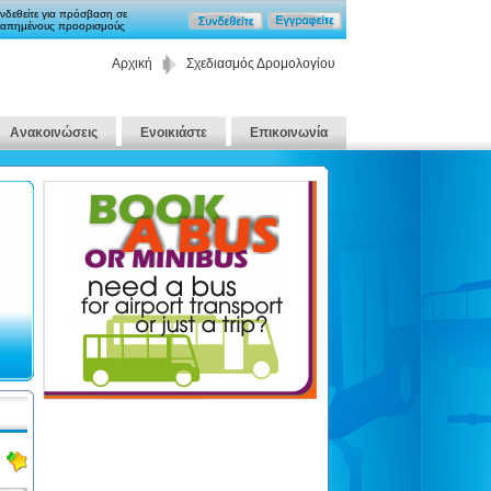
νδεθείτε για πρόσβαση σε
απημένους προορισμούς
Αρχική
Σχεδιασμός Δρομολογίου
Ανακοινώσεις
Ενοικιάστε
Επικοινωνία