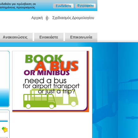
νδεθείτε για πρόσβαση σε
απημένους προορισμούς
Αρχική
Σχεδιασμός Δρομολογίου
Ανακοινώσεις
Ενοικιάστε
Επικοινωνία