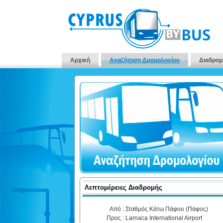
Αρχική
Αναζήτηση Δρομολογίου
Διαδρομ
Λεπτομέρειες Διαδρομής
Από :
Σταθμός Κάτω Πάφου (Πάφος)
Προς :
Larnaca International Airport