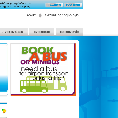
νδεθείτε για πρόσβαση σε
απημένους προορισμούς
Αρχική
Σχεδιασμός Δρομολογίου
Ανακοινώσεις
Ενοικιάστε
Επικοινωνία