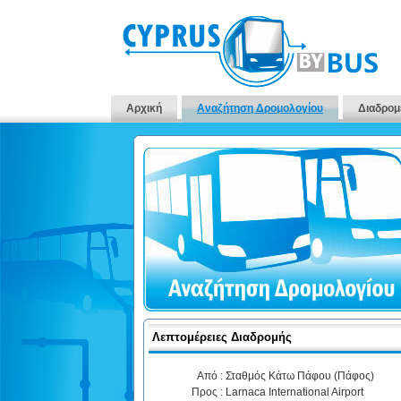
Αρχική
Αναζήτηση Δρομολογίου
Διαδρομ
Λεπτομέρειες Διαδρομής
Από :
Σταθμός Κάτω Πάφου (Πάφος)
Προς :
Larnaca International Airport