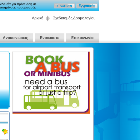
νδεθείτε για πρόσβαση σε
απημένους προορισμούς
Αρχική
Σχεδιασμός Δρομολογίου
Ανακοινώσεις
Ενοικιάστε
Επικοινωνία