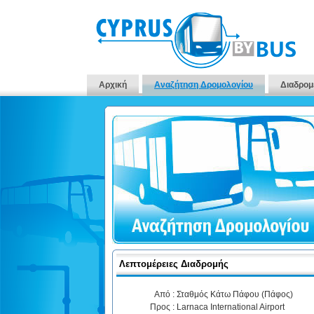
Αρχική
Αναζήτηση Δρομολογίου
Διαδρομ
Λεπτομέρειες Διαδρομής
Από :
Σταθμός Κάτω Πάφου (Πάφος)
Προς :
Larnaca International Airport