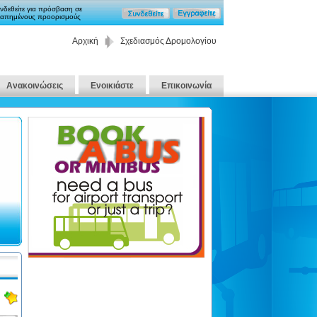
νδεθείτε για πρόσβαση σε
απημένους προορισμούς
Αρχική
Σχεδιασμός Δρομολογίου
Ανακοινώσεις
Ενοικιάστε
Επικοινωνία