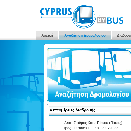
Αρχική
Αναζήτηση Δρομολογίου
Διαδρομ
Λεπτομέρειες Διαδρομής
Από :
Σταθμός Κάτω Πάφου (Πάφος)
Προς :
Larnaca International Airport