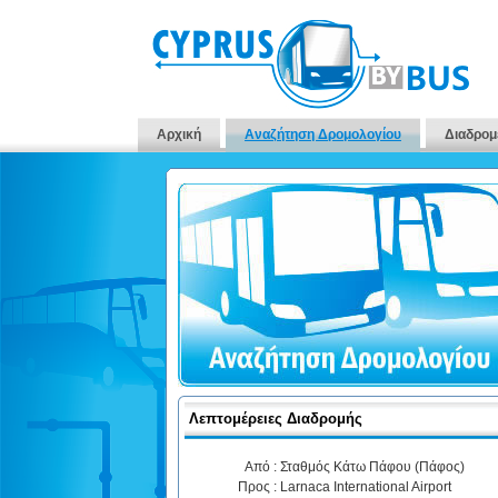
Αρχική
Αναζήτηση Δρομολογίου
Διαδρομ
Λεπτομέρειες Διαδρομής
Από :
Σταθμός Κάτω Πάφου (Πάφος)
Προς :
Larnaca International Airport