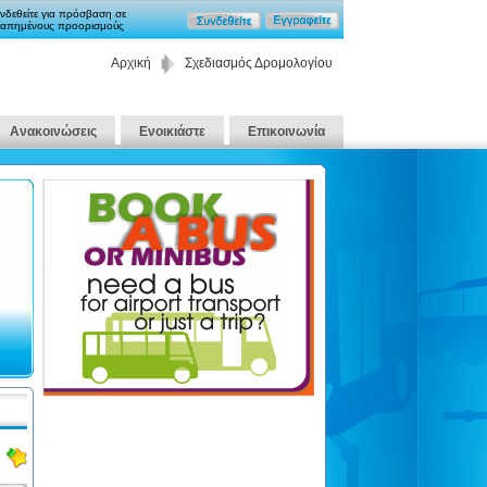
νδεθείτε για πρόσβαση σε
απημένους προορισμούς
Αρχική
Σχεδιασμός Δρομολογίου
Ανακοινώσεις
Ενοικιάστε
Επικοινωνία