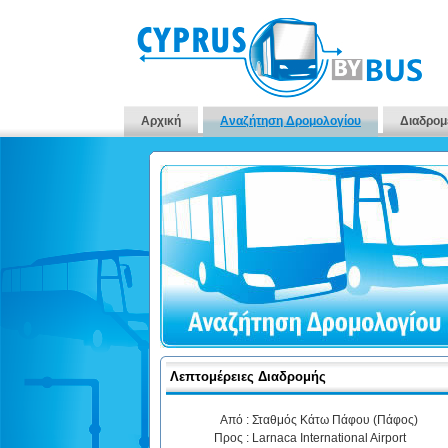
Αρχική
Αναζήτηση Δρομολογίου
Διαδρομ
Λεπτομέρειες Διαδρομής
Από :
Σταθμός Κάτω Πάφου (Πάφος)
Προς :
Larnaca International Airport