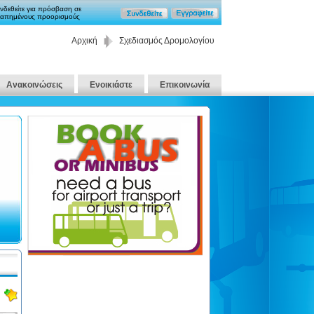
νδεθείτε για πρόσβαση σε
απημένους προορισμούς
Αρχική
Σχεδιασμός Δρομολογίου
Ανακοινώσεις
Ενοικιάστε
Επικοινωνία