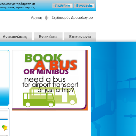
νδεθείτε για πρόσβαση σε
απημένους προορισμούς
Αρχική
Σχεδιασμός Δρομολογίου
Ανακοινώσεις
Ενοικιάστε
Επικοινωνία