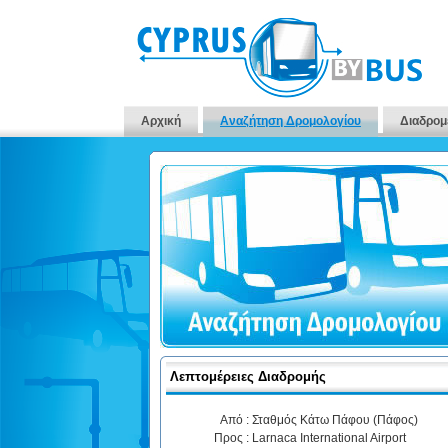
Αρχική
Αναζήτηση Δρομολογίου
Διαδρομ
Λεπτομέρειες Διαδρομής
Από :
Σταθμός Κάτω Πάφου (Πάφος)
Προς :
Larnaca International Airport