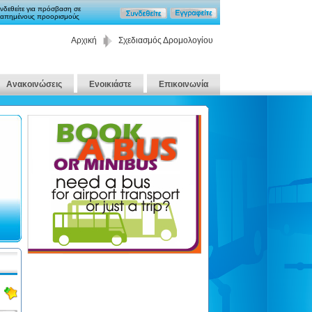
νδεθείτε για πρόσβαση σε
απημένους προορισμούς
Αρχική
Σχεδιασμός Δρομολογίου
Ανακοινώσεις
Ενοικιάστε
Επικοινωνία