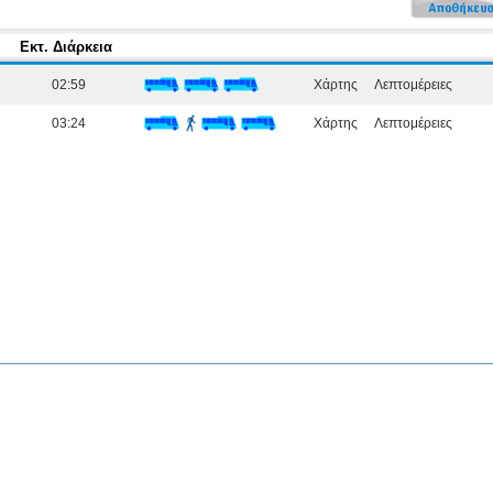
Εκτ. Διάρκεια
02:59
Χάρτης
Λεπτομέρειες
03:24
Χάρτης
Λεπτομέρειες