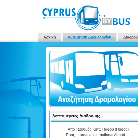
Αρχική
Αναζήτηση Δρομολογίου
Διαδρομ
Λεπτομέρειες Διαδρομής
Από :
Σταθμός Κάτω Πάφου (Πάφος)
Προς :
Larnaca International Airport