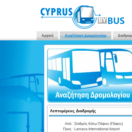
Αρχική
Αναζήτηση Δρομολογίου
Διαδρομ
Λεπτομέρειες Διαδρομής
Από :
Σταθμός Κάτω Πάφου (Πάφος)
Προς :
Larnaca International Airport