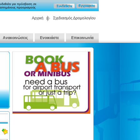
νδεθείτε για πρόσβαση σε
απημένους προορισμούς
Αρχική
Σχεδιασμός Δρομολογίου
Ανακοινώσεις
Ενοικιάστε
Επικοινωνία