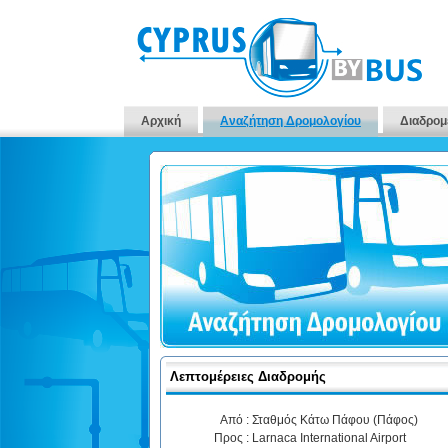
Αρχική
Αναζήτηση Δρομολογίου
Διαδρομ
Λεπτομέρειες Διαδρομής
Από :
Σταθμός Κάτω Πάφου (Πάφος)
Προς :
Larnaca International Airport