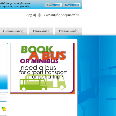
νδεθείτε για πρόσβαση σε
απημένους προορισμούς
Αρχική
Σχεδιασμός Δρομολογίου
Ανακοινώσεις
Ενοικιάστε
Επικοινωνία