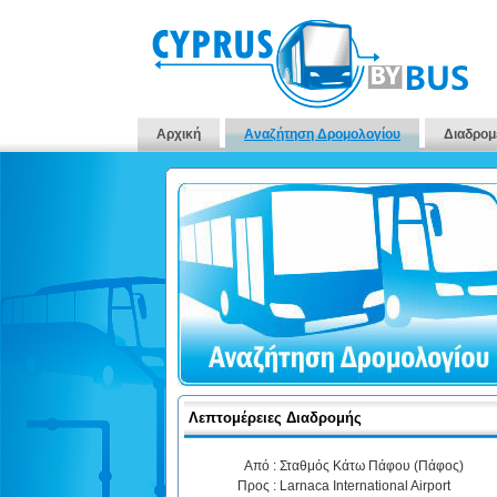
Αρχική
Αναζήτηση Δρομολογίου
Διαδρομ
Λεπτομέρειες Διαδρομής
Από :
Σταθμός Κάτω Πάφου (Πάφος)
Προς :
Larnaca International Airport