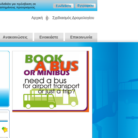
νδεθείτε για πρόσβαση σε
απημένους προορισμούς
Αρχική
Σχεδιασμός Δρομολογίου
Ανακοινώσεις
Ενοικιάστε
Επικοινωνία