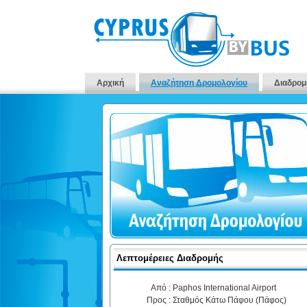
Αρχική
Αναζήτηση Δρομολογίου
Διαδρομ
Λεπτομέρειες Διαδρομής
Από :
Paphos International Airport
Προς :
Σταθμός Κάτω Πάφου (Πάφος)