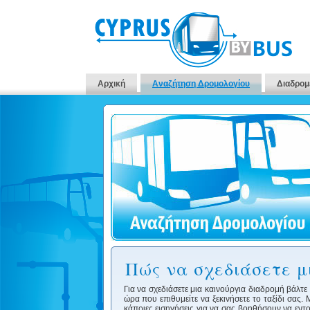
Αρχική
Αναζήτηση Δρομολογίου
Διαδρομ
Πώς να σχεδιάσετε μ
Για να σχεδιάσετε μια καινούργια διαδρομή βάλτ
ώρα που επιθυμείτε να ξεκινήσετε το ταξίδι σας
κάποιες εισηγήσεις για να σας βοηθήσουν να εν