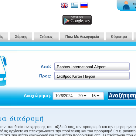
Συ
αγ
ές
Χάρτης
Στάσεις
Πάω Με Λεωφορείο
Κόμιστρα
Από:
Προς:
Αναχώρηση:
ια διαδρομή
ε την τοποθεσία αναχώρησης του ταξιδιού σας, τον προορισμό και την ημερομηνία 
. Μόλις αρχίσετε να πληκτρολογείτε την προέλευση και τον προορισμό θα εμφανιστ
τοπίσετε την στάση αναχώρησή και την στάση προορισμού σας. Σε περίπτωση που δ