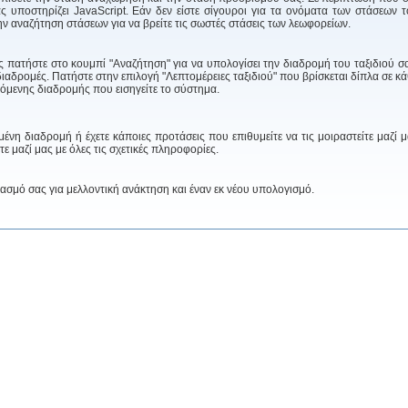
σας υποστηρίζει JavaScript. Εάν δεν είστε σίγουροι για τα ονόματα των στάσεων 
ν αναζήτηση στάσεων για να βρείτε τις σωστές στάσεις των λεωφορείων.
ς πατήστε στο κουμπί "Αναζήτηση" για να υπολογίσει την διαδρομή του ταξιδιού σ
ιαδρομές. Πατήστε στην επιλογή "Λεπτομέρειες ταξιδιού" που βρίσκεται δίπλα σε κ
ινόμενης διαδρομής που εισηγείτε το σύστημα.
ένη διαδρομή ή έχετε κάποιες προτάσεις που επιθυμείτε να τις μοιραστείτε μαζί 
 μαζί μας με όλες τις σχετικές πληροφορίες.
ασμό σας για μελλοντική ανάκτηση και έναν εκ νέου υπολογισμό.