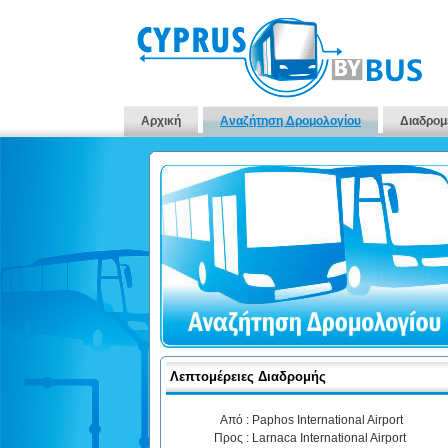
Αρχική
Αναζήτηση Δρομολογίου
Διαδρομ
Λεπτομέρειες Διαδρομής
Από :
Paphos International Airport
Προς :
Larnaca International Airport