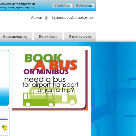
νδεθείτε για πρόσβαση σε
απημένους προορισμούς
Αρχική
Σχεδιασμός Δρομολογίου
Ανακοινώσεις
Ενοικιάστε
Επικοινωνία