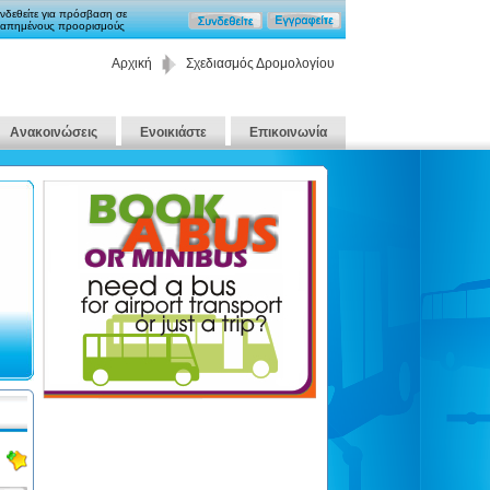
νδεθείτε για πρόσβαση σε
απημένους προορισμούς
Αρχική
Σχεδιασμός Δρομολογίου
Ανακοινώσεις
Ενοικιάστε
Επικοινωνία