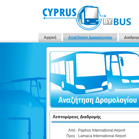
Αρχική
Αναζήτηση Δρομολογίου
Διαδρομ
Λεπτομέρειες Διαδρομής
Από :
Paphos International Airport
Προς :
Larnaca International Airport