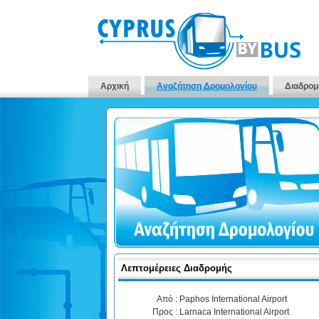
Αρχική
Αναζήτηση Δρομολογίου
Διαδρομ
Λεπτομέρειες Διαδρομής
Από :
Paphos International Airport
Προς :
Larnaca International Airport