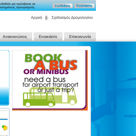
νδεθείτε για πρόσβαση σε
απημένους προορισμούς
Αρχική
Σχεδιασμός Δρομολογίου
Ανακοινώσεις
Ενοικιάστε
Επικοινωνία