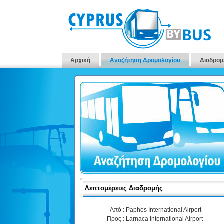
Αρχική
Αναζήτηση Δρομολογίου
Διαδρομ
Λεπτομέρειες Διαδρομής
Από :
Paphos International Airport
Προς :
Larnaca International Airport