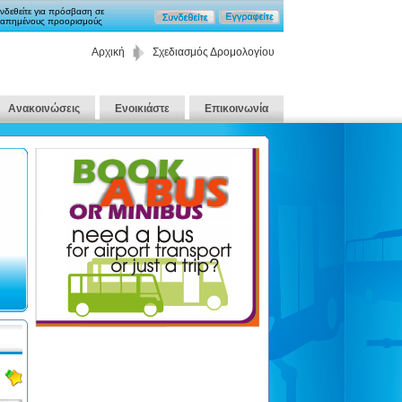
νδεθείτε για πρόσβαση σε
απημένους προορισμούς
Αρχική
Σχεδιασμός Δρομολογίου
Ανακοινώσεις
Ενοικιάστε
Επικοινωνία