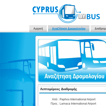
Αρχική
Αναζήτηση Δρομολογίου
Διαδρομ
Λεπτομέρειες Διαδρομής
Από :
Paphos International Airport
Προς :
Larnaca International Airport