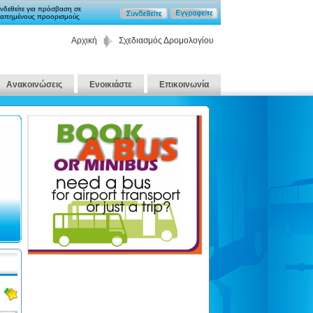
νδεθείτε για πρόσβαση σε
απημένους προορισμούς
Αρχική
Σχεδιασμός Δρομολογίου
Ανακοινώσεις
Ενοικιάστε
Επικοινωνία