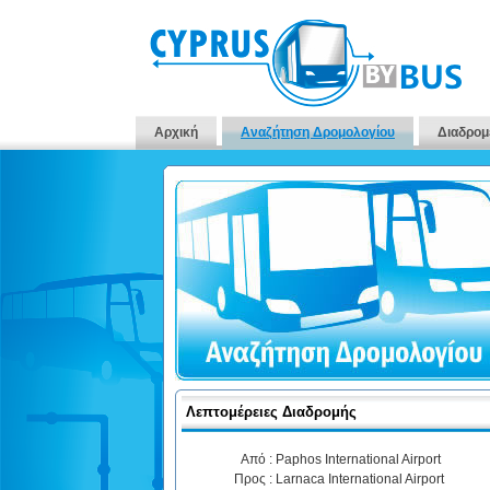
Αρχική
Αναζήτηση Δρομολογίου
Διαδρομ
Λεπτομέρειες Διαδρομής
Από :
Paphos International Airport
Προς :
Larnaca International Airport