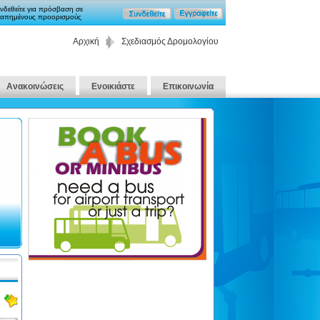
νδεθείτε για πρόσβαση σε
απημένους προορισμούς
Αρχική
Σχεδιασμός Δρομολογίου
Ανακοινώσεις
Ενοικιάστε
Επικοινωνία