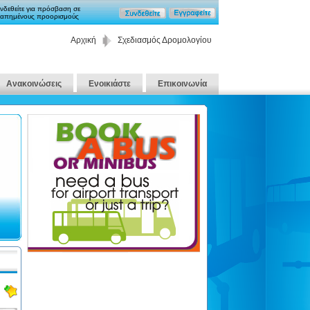
νδεθείτε για πρόσβαση σε
απημένους προορισμούς
Αρχική
Σχεδιασμός Δρομολογίου
Ανακοινώσεις
Ενοικιάστε
Επικοινωνία