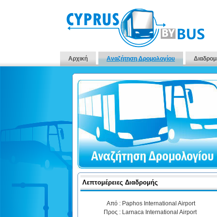
Αρχική
Αναζήτηση Δρομολογίου
Διαδρομ
Λεπτομέρειες Διαδρομής
Από :
Paphos International Airport
Προς :
Larnaca International Airport