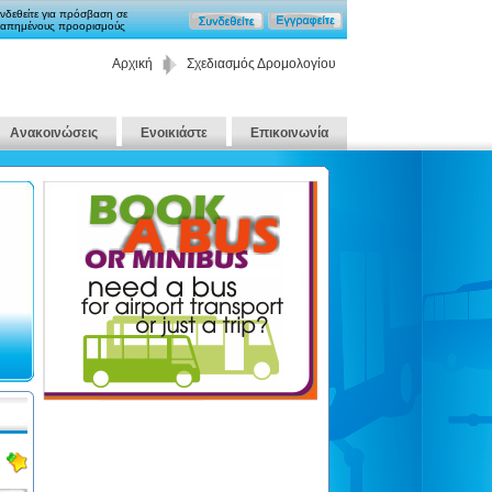
νδεθείτε για πρόσβαση σε
απημένους προορισμούς
Αρχική
Σχεδιασμός Δρομολογίου
Ανακοινώσεις
Ενοικιάστε
Επικοινωνία