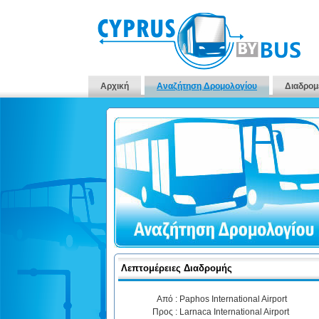
Αρχική
Αναζήτηση Δρομολογίου
Διαδρομ
Λεπτομέρειες Διαδρομής
Από :
Paphos International Airport
Προς :
Larnaca International Airport