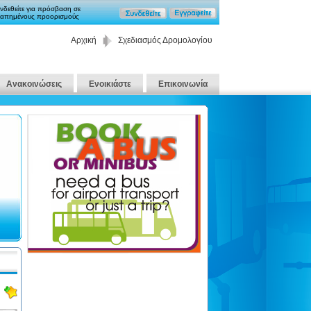
νδεθείτε για πρόσβαση σε
απημένους προορισμούς
Αρχική
Σχεδιασμός Δρομολογίου
Ανακοινώσεις
Ενοικιάστε
Επικοινωνία