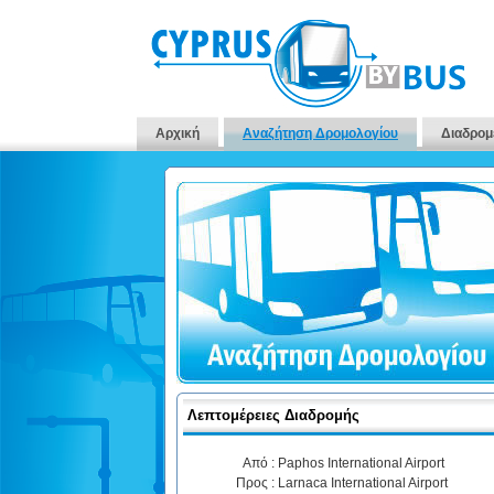
Αρχική
Αναζήτηση Δρομολογίου
Διαδρομ
Λεπτομέρειες Διαδρομής
Από :
Paphos International Airport
Προς :
Larnaca International Airport