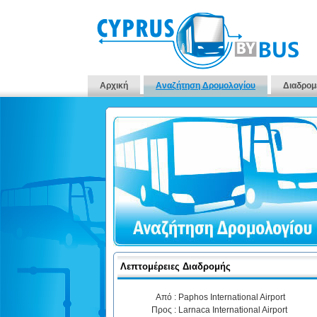
Αρχική
Αναζήτηση Δρομολογίου
Διαδρομ
Λεπτομέρειες Διαδρομής
Από :
Paphos International Airport
Προς :
Larnaca International Airport