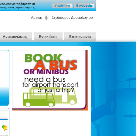
νδεθείτε για πρόσβαση σε
απημένους προορισμούς
Αρχική
Σχεδιασμός Δρομολογίου
Ανακοινώσεις
Ενοικιάστε
Επικοινωνία