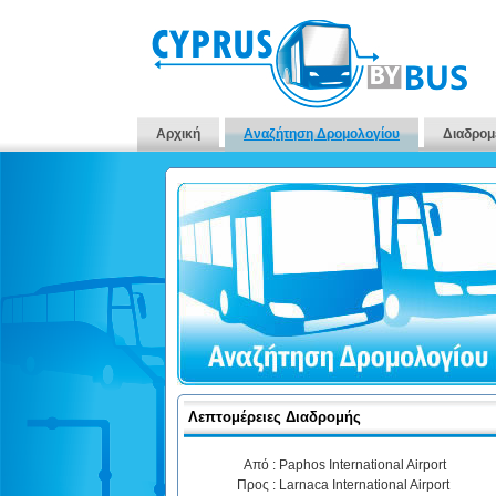
Αρχική
Αναζήτηση Δρομολογίου
Διαδρομ
Λεπτομέρειες Διαδρομής
Από :
Paphos International Airport
Προς :
Larnaca International Airport