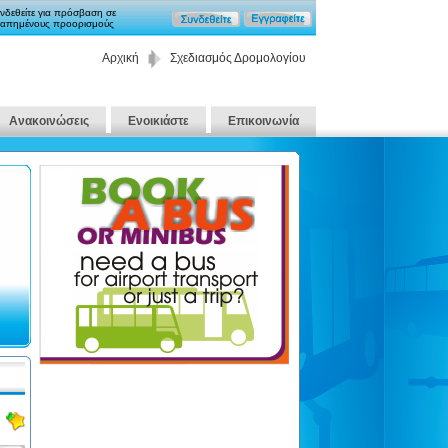
νδεθείτε για πρόσβαση σε
απημένους προορισμούς
Αρχική
Σχεδιασμός Δρομολογίου
Ανακοινώσεις
Ενοικιάστε
Επικοινωνία