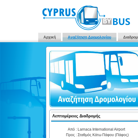
Αρχική
Αναζήτηση Δρομολογίου
Διαδρομ
Λεπτομέρειες Διαδρομής
Από :
Larnaca International Airport
Προς :
Σταθμός Κάτω Πάφου (Πάφος)