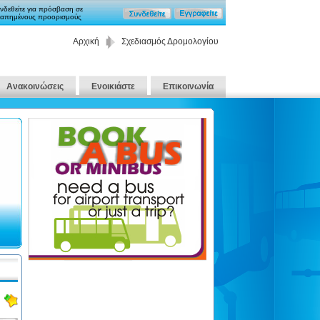
νδεθείτε για πρόσβαση σε
απημένους προορισμούς
Αρχική
Σχεδιασμός Δρομολογίου
Ανακοινώσεις
Ενοικιάστε
Επικοινωνία