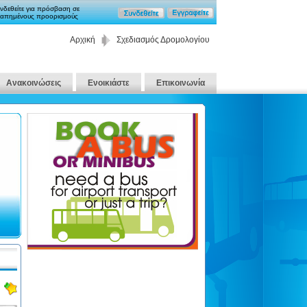
νδεθείτε για πρόσβαση σε
απημένους προορισμούς
Αρχική
Σχεδιασμός Δρομολογίου
Ανακοινώσεις
Ενοικιάστε
Επικοινωνία