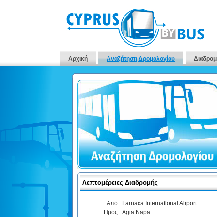
Αρχική
Αναζήτηση Δρομολογίου
Διαδρομ
Λεπτομέρειες Διαδρομής
Από :
Larnaca International Airport
Προς :
Agia Napa