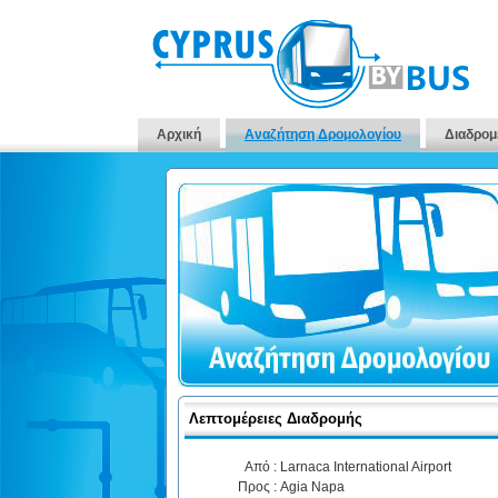
Αρχική
Αναζήτηση Δρομολογίου
Διαδρομ
Λεπτομέρειες Διαδρομής
Από :
Larnaca International Airport
Προς :
Agia Napa