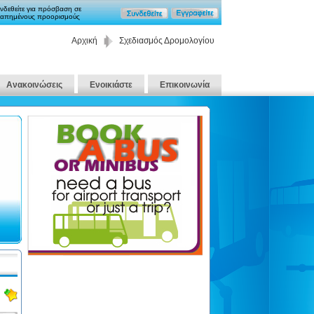
νδεθείτε για πρόσβαση σε
απημένους προορισμούς
Αρχική
Σχεδιασμός Δρομολογίου
Ανακοινώσεις
Ενοικιάστε
Επικοινωνία