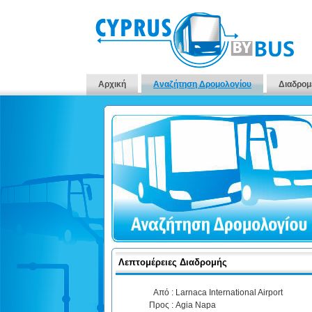
Αρχική
Αναζήτηση Δρομολογίου
Διαδρομ
Λεπτομέρειες Διαδρομής
Από :
Larnaca International Airport
Προς :
Agia Napa