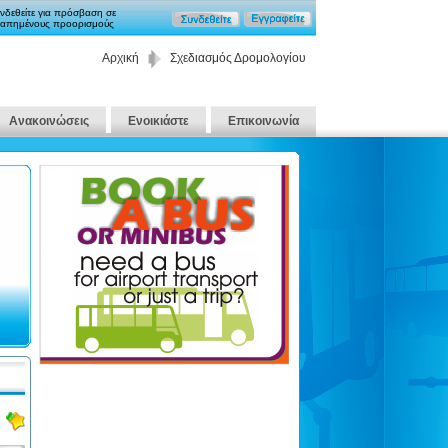
νδεθείτε για πρόσβαση σε
απημένους προορισμούς
Αρχική
Σχεδιασμός Δρομολογίου
Ανακοινώσεις
Ενοικιάστε
Επικοινωνία