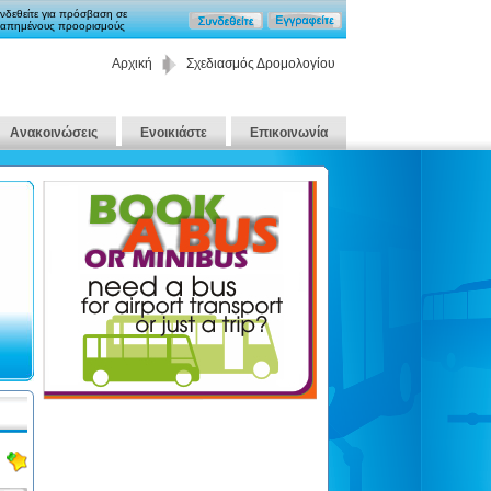
νδεθείτε για πρόσβαση σε
απημένους προορισμούς
Αρχική
Σχεδιασμός Δρομολογίου
Ανακοινώσεις
Ενοικιάστε
Επικοινωνία