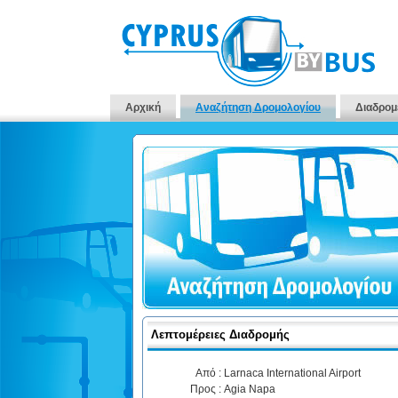
Αρχική
Αναζήτηση Δρομολογίου
Διαδρομ
Λεπτομέρειες Διαδρομής
Από :
Larnaca International Airport
Προς :
Agia Napa