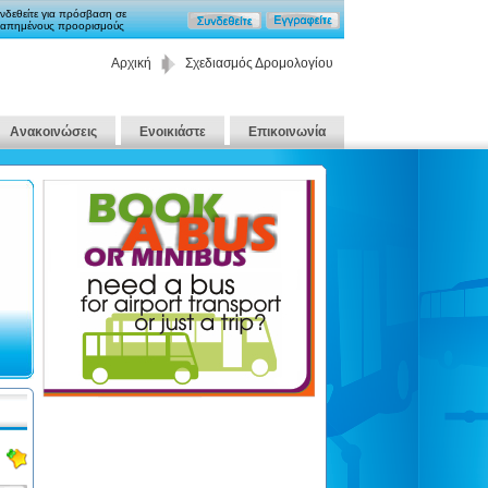
νδεθείτε για πρόσβαση σε
απημένους προορισμούς
Αρχική
Σχεδιασμός Δρομολογίου
Ανακοινώσεις
Ενοικιάστε
Επικοινωνία