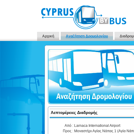
Αρχική
Αναζήτηση Δρομολογίου
Διαδρομ
Λεπτομέρειες Διαδρομής
Από :
Larnaca International Airport
Προς :
Μοναστήρι Αγίας Νάπας 1 (Αγία Νάπ