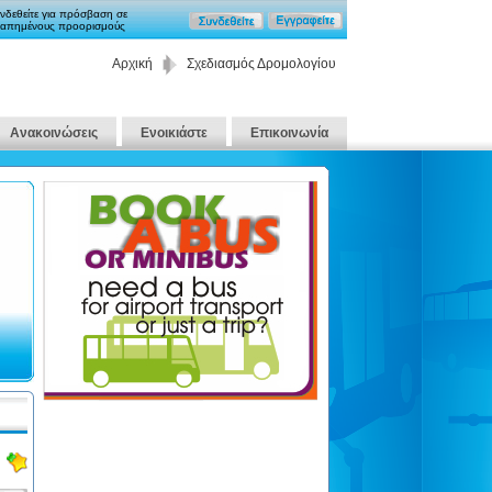
νδεθείτε για πρόσβαση σε
απημένους προορισμούς
Αρχική
Σχεδιασμός Δρομολογίου
Ανακοινώσεις
Ενοικιάστε
Επικοινωνία