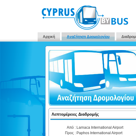
Αρχική
Αναζήτηση Δρομολογίου
Διαδρομ
Λεπτομέρειες Διαδρομής
Από :
Larnaca International Airport
Προς :
Paphos International Airport