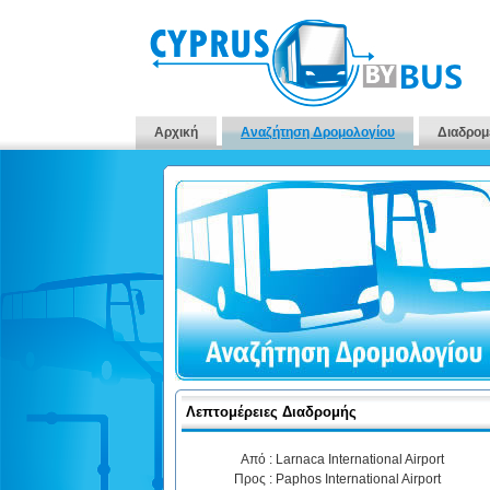
Αρχική
Αναζήτηση Δρομολογίου
Διαδρομ
Λεπτομέρειες Διαδρομής
Από :
Larnaca International Airport
Προς :
Paphos International Airport