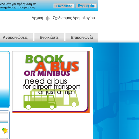
νδεθείτε για πρόσβαση σε
απημένους προορισμούς
Αρχική
Σχεδιασμός Δρομολογίου
Ανακοινώσεις
Ενοικιάστε
Επικοινωνία