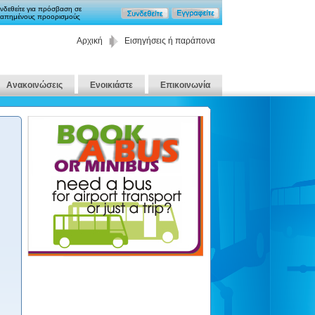
νδεθείτε για πρόσβαση σε
απημένους προορισμούς
Αρχική
Εισηγήσεις ή παράπονα
Ανακοινώσεις
Ενοικιάστε
Επικοινωνία