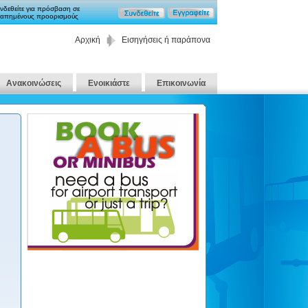
νδεθείτε για πρόσβαση σε
απημένους προορισμούς
Αρχική
Εισηγήσεις ή παράπονα
Ανακοινώσεις
Ενοικιάστε
Επικοινωνία