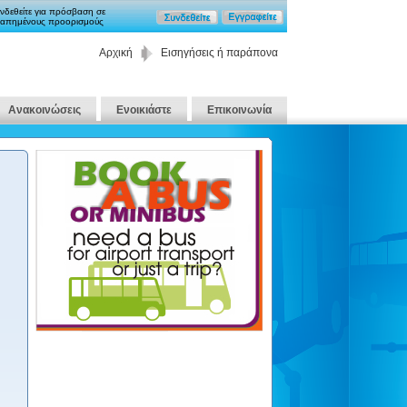
νδεθείτε για πρόσβαση σε
απημένους προορισμούς
Αρχική
Εισηγήσεις ή παράπονα
Ανακοινώσεις
Ενοικιάστε
Επικοινωνία