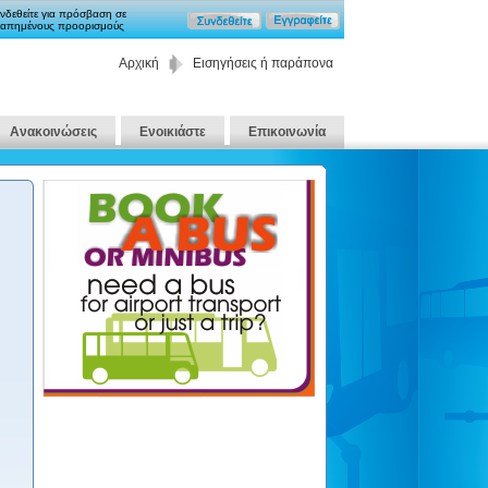
νδεθείτε για πρόσβαση σε
απημένους προορισμούς
Αρχική
Εισηγήσεις ή παράπονα
Ανακοινώσεις
Ενοικιάστε
Επικοινωνία